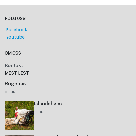
FØLG OSS
Facebook
Youtube
OM OSS
Kontakt
MEST LEST
Rugetips
01.JUN
Islandshøns
10.OKT