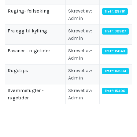
Ruging- feilsøking
Skrevet av:
Treff: 29781
Admin
Fra egg til kylling
Skrevet av:
Treff: 32927
Admin
Fasaner - rugetider
Skrevet av:
Treff: 15043
Admin
Rugetips
Skrevet av:
Treff: 113934
Admin
Svømmefugler -
Skrevet av:
Treff: 15400
rugetider
Admin