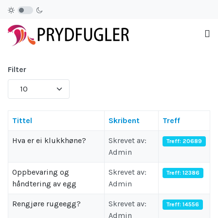
Filter
Antall som skal vises:
Tittel
Skribent
Treff
Hva er ei klukkhøne?
Skrevet av:
Treff: 20689
Admin
Oppbevaring og
Skrevet av:
Treff: 12386
håndtering av egg
Admin
Rengjøre rugeegg?
Skrevet av:
Treff: 14556
Admin