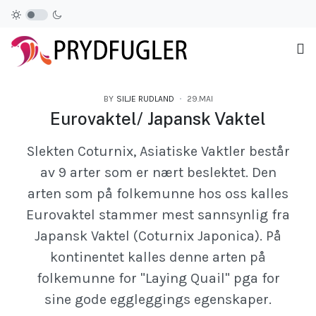
BY
SILJE RUDLAND
29.MAI
Eurovaktel/ Japansk Vaktel
Slekten Coturnix, Asiatiske Vaktler består
av 9 arter som er nært beslektet. Den
arten som på folkemunne hos oss kalles
Eurovaktel stammer mest sannsynlig fra
Japansk Vaktel (Coturnix Japonica). På
kontinentet kalles denne arten på
folkemunne for "Laying Quail" pga for
sine gode eggleggings egenskaper.