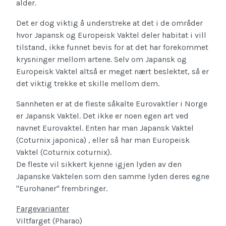
alder.
Det er dog viktig å understreke at det i de områder
hvor Japansk og Europeisk Vaktel deler habitat i vill
tilstand, ikke funnet bevis for at det har forekommet
krysninger mellom artene. Selv om Japansk og
Europeisk Vaktel altså er meget nært beslektet, så er
det viktig trekke et skille mellom dem.
Sannheten er at de fleste såkalte Eurovaktler i Norge
er Japansk Vaktel. Det ikke er noen egen art ved
navnet Eurovaktel. Enten har man Japansk Vaktel
(Coturnix japonica) , eller så har man Europeisk
Vaktel (Coturnix coturnix).
De fleste vil sikkert kjenne igjen lyden av den
Japanske Vaktelen som den samme lyden deres egne
"Eurohaner" frembringer.
Fargevarianter
Viltfarget (Pharao)