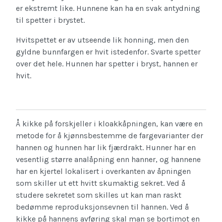
er ekstremt like. Hunnene kan ha en svak antydning
til spetter i brystet.
Hvitspettet er av utseende lik honning, men den
gyldne bunnfargen er hvit istedenfor. Svarte spetter
over det hele. Hunnen har spetter i bryst, hannen er
hvit.
Å kikke på forskjeller i kloakkåpningen, kan være en
metode for å kjønnsbestemme de fargevarianter der
hannen og hunnen har lik fjærdrakt. Hunner har en
vesentlig større analåpning enn hanner, og hannene
har en kjertel lokalisert i overkanten av åpningen
som skiller ut ett hvitt skumaktig sekret. Ved å
studere sekretet som skilles ut kan man raskt
bedømme reproduksjonsevnen til hannen. Ved å
kikke på hannens avføring skal man se bortimot en