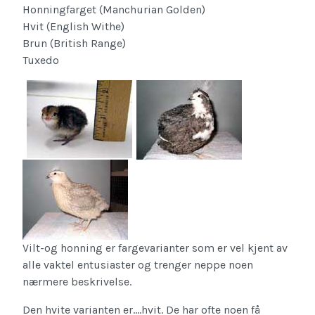
Honningfarget (Manchurian Golden)
Hvit (English Withe)
Brun (British Range)
Tuxedo
Vilt-og honning er fargevarianter som er vel kjent av
alle vaktel entusiaster og trenger neppe noen
nærmere beskrivelse.
Den hvite varianten er….hvit. De har ofte noen få