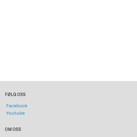
FØLG OSS
Facebook
Youtube
OM OSS