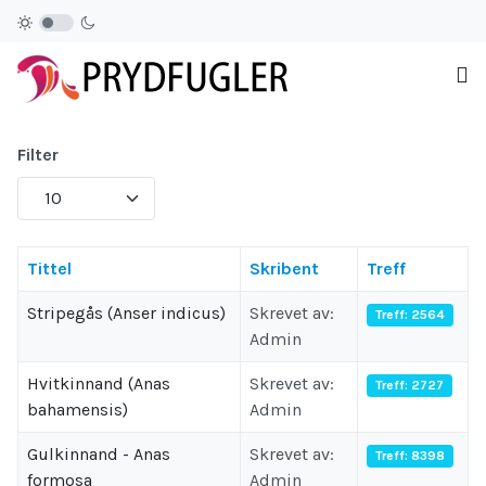
Filter
Antall som skal vises:
Tittel
Skribent
Treff
Stripegås (Anser indicus)
Skrevet av:
Treff: 2564
Admin
Hvitkinnand (Anas
Skrevet av:
Treff: 2727
bahamensis)
Admin
Gulkinnand - Anas
Skrevet av:
Treff: 8398
formosa
Admin