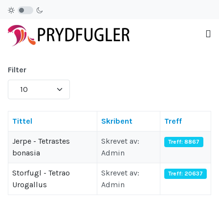
Filter
Antall som skal vises:
Tittel
Skribent
Treff
Jerpe - Tetrastes
Skrevet av:
Treff: 8867
bonasia
Admin
Storfugl - Tetrao
Skrevet av:
Treff: 20637
Urogallus
Admin