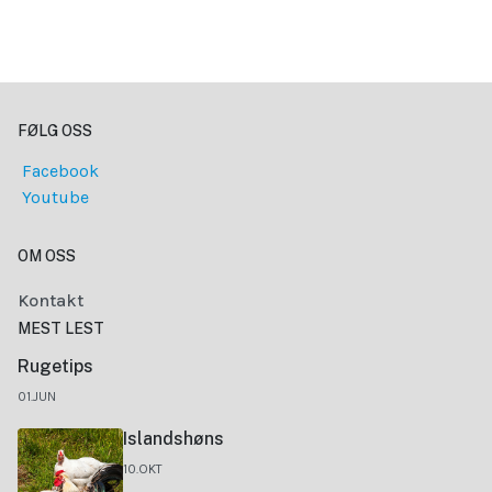
FØLG OSS
Facebook
Youtube
OM OSS
Kontakt
MEST LEST
Rugetips
01.JUN
Islandshøns
10.OKT