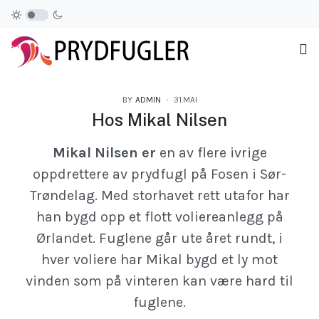
BY
ADMIN
31.MAI
Hos Mikal Nilsen
Mikal Nilsen er
en av flere ivrige
oppdrettere av prydfugl på Fosen i Sør-
Trøndelag. Med storhavet rett utafor har
han bygd opp et flott voliereanlegg på
Ørlandet. Fuglene går ute året rundt, i
hver voliere har Mikal bygd et ly mot
vinden som på vinteren kan være hard til
fuglene.