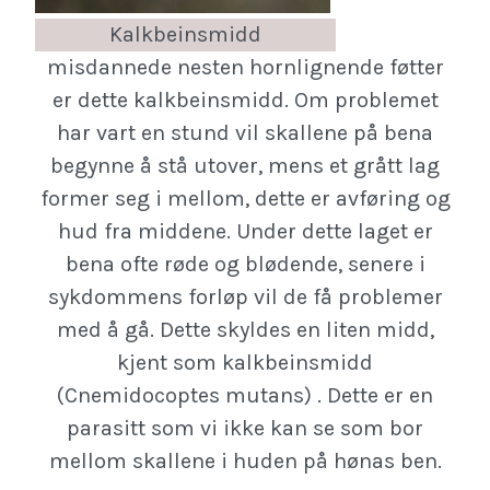
Kalkbeinsmidd
misdannede nesten hornlignende føtter
er dette kalkbeinsmidd. Om problemet
har vart en stund vil skallene på bena
begynne å stå utover, mens et grått lag
former seg i mellom, dette er avføring og
hud fra middene. Under dette laget er
bena ofte røde og blødende, senere i
sykdommens forløp vil de få problemer
med å gå. Dette skyldes en liten midd,
kjent som kalkbeinsmidd
(Cnemidocoptes mutans) . Dette er en
parasitt som vi ikke kan se som bor
mellom skallene i huden på hønas ben.