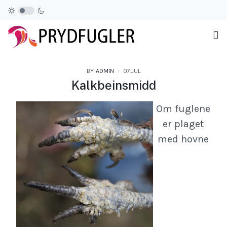
BY
ADMIN
07.JUL
Kalkbeinsmidd
Om fuglene
er plaget
med hovne