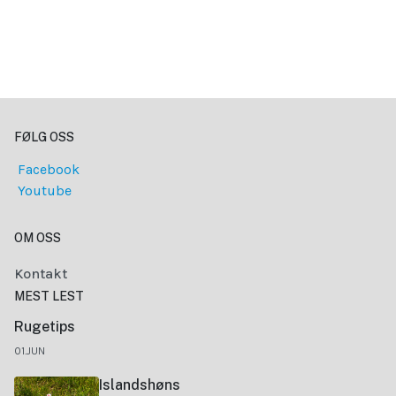
FØLG OSS
Facebook
Youtube
OM OSS
Kontakt
MEST LEST
Rugetips
01.JUN
Islandshøns